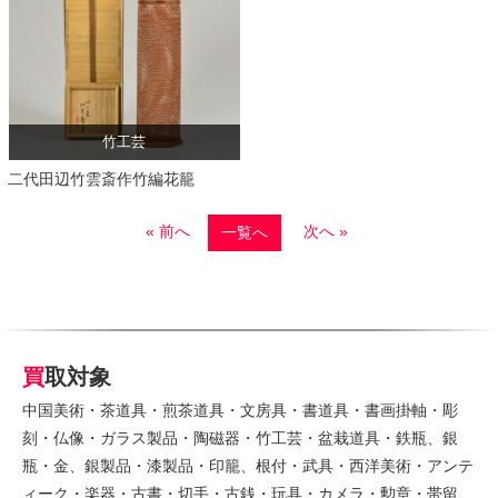
竹工芸
二代田辺竹雲斎作竹編花籠
« 前へ
次へ »
一覧へ
買取対象
中国美術・茶道具・煎茶道具・文房具・書道具・書画掛軸・彫
刻・仏像・ガラス製品・陶磁器・竹工芸・盆栽道具・鉄瓶、銀
瓶・金、銀製品・漆製品・印籠、根付・武具・西洋美術・アンテ
ィーク・楽器・古書・切手・古銭・玩具・カメラ・勲章・帯留、