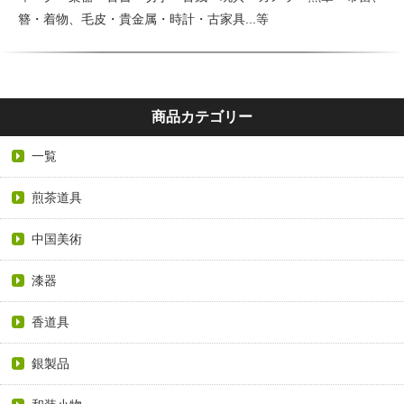
簪・着物、毛皮・貴金属・時計・古家具...等
商品カテゴリー
一覧
煎茶道具
中国美術
漆器
香道具
銀製品