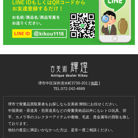
堺市中区深井清水町3730-201 [
地図
]
TEL:072-242-4689
堺市で骨董品買取業者をお探しなら古美術 輝煌にお任せください。
中国美術・茶道具・煎茶道具などの骨董美術品以外にもレトロ玩具、切
手、カメラ等のコレクターアイテムや着物、毛皮、貴金属等の買取も致し
ております。
他社の査定に満足いかなかった方は、是非一度ご相談ください。