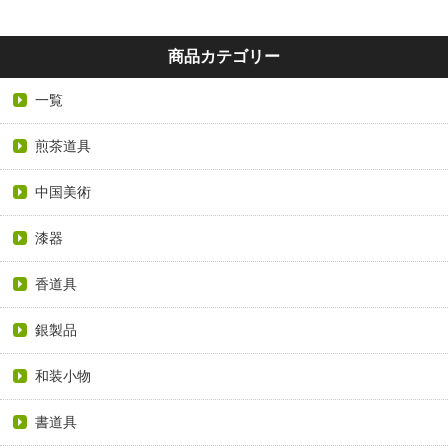
商品カテゴリー
一覧
煎茶道具
中国美術
漆器
香道具
銀製品
和装小物
書道具