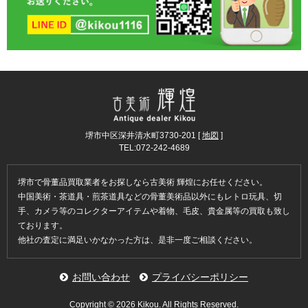
堺市中区深井清水町3730-201 [
地図
]
TEL:072-242-4689
堺市で骨董品買取業者をお探しなら古美術 輝煌にお任せください。
中国美術・茶道具・煎茶道具などの骨董美術品以外にもレトロ玩具、切
手、カメラ等のコレクターアイテムや着物、毛皮、貴金属等の買取も致し
ております。
他社の査定に満足いかなかった方は、是非一度ご相談ください。
お問い合わせ
プライバシーポリシー
Copyright ©
2026 Kikou. All Rights Reserved.