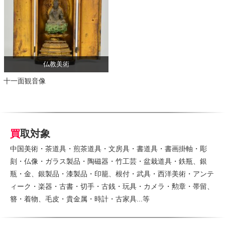
仏教美術
十一面観音像
買取対象
中国美術・茶道具・煎茶道具・文房具・書道具・書画掛軸・彫
刻・仏像・ガラス製品・陶磁器・竹工芸・盆栽道具・鉄瓶、銀
瓶・金、銀製品・漆製品・印籠、根付・武具・西洋美術・アンテ
ィーク・楽器・古書・切手・古銭・玩具・カメラ・勲章・帯留、
簪・着物、毛皮・貴金属・時計・古家具...等