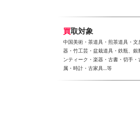
買取対象
中国美術・茶道具・煎茶道具・文
器・竹工芸・盆栽道具・鉄瓶、銀
ンティーク・楽器・古書・切手・
属・時計・古家具...等