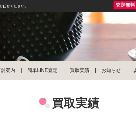
査定無料
にお任せください。
店舗案内
簡単LINE査定
買取実績
お知らせ
買取実績