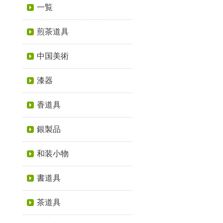
一覧
煎茶道具
中国美術
漆器
香道具
銀製品
和装小物
書道具
茶道具