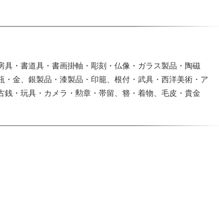
房具・書道具・書画掛軸・彫刻・仏像・ガラス製品・陶磁
瓶・金、銀製品・漆製品・印籠、根付・武具・西洋美術・ア
古銭・玩具・カメラ・勲章・帯留、簪・着物、毛皮・貴金