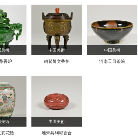
国美術
中国美術
中国美術
彫香炉
銅饕餮文香炉
河南天目茶碗
国美術
中国美術
五彩花瓶
堆朱具利彫香合