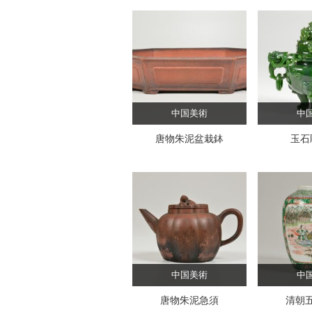
中国美術
中
唐物朱泥盆栽鉢
玉石
中国美術
中
唐物朱泥急須
清朝